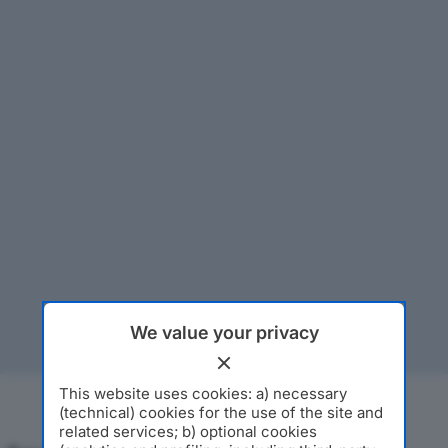
We value your privacy
This website uses cookies: a) necessary
(technical) cookies for the use of the site and
related services; b) optional cookies