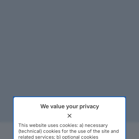
We value your privacy
This website uses cookies: a) necessary
(technical) cookies for the use of the site and
related services; b) optional cookies