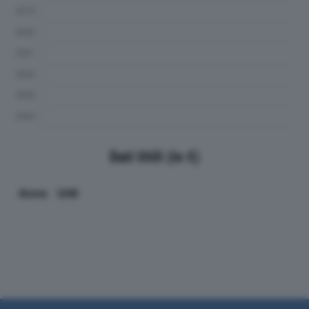
Dati Utili (in €)
Anno
Utili