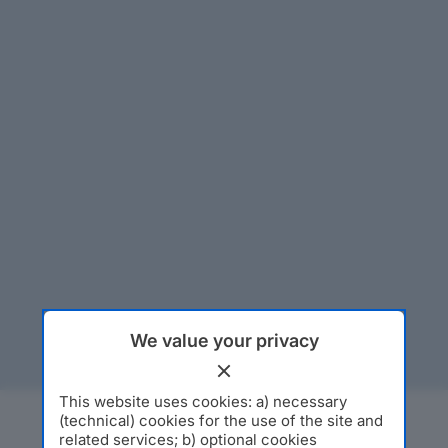
We value your privacy
This website uses cookies: a) necessary
(technical) cookies for the use of the site and
related services; b) optional cookies