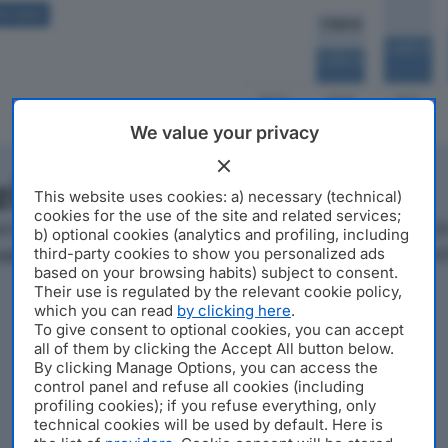
A SOCI
We value your privacy
azienda
This website uses cookies: a) necessary (technical)
cookies for the use of the site and related services;
azienda con sede a Massalengo, in Strada Provinciale 23 S
b) optional cookies (analytics and profiling, including
ali, Caccia E Servizi Connessi. Con la partita IVA 0154141
third-party cookies to show you personalized ads
based on your browsing habits) subject to consent.
Their use is regulated by the relevant cookie policy,
which you can read
by clicking here
.
To give consent to optional cookies, you can accept
all of them by clicking the Accept All button below.
By clicking Manage Options, you can access the
control panel and refuse all cookies (including
profiling cookies); if you refuse everything, only
technical cookies will be used by default. Here is
the list of
providers
. Cookie consent will be stored