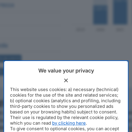
79024
dia
A BILANCIO
We value your privacy
A SOCI
This website uses cookies: a) necessary (technical)
cookies for the use of the site and related services;
azienda
b) optional cookies (analytics and profiling, including
third-party cookies to show you personalized ads
a Codogno, in Via Dante Alighieri 43/45, operante nel sett
based on your browsing habits) subject to consent.
Their use is regulated by the relevant cookie policy,
zionamento Dell'aria (inclusa Manutenzione E Riparazione) I
which you can read
by clicking here
.
0969, l'azienda si posiziona al 322° posto nella classifica p
To give consent to optional cookies, you can accept