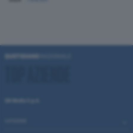
QN Media S.p.A.
CATEGORIE