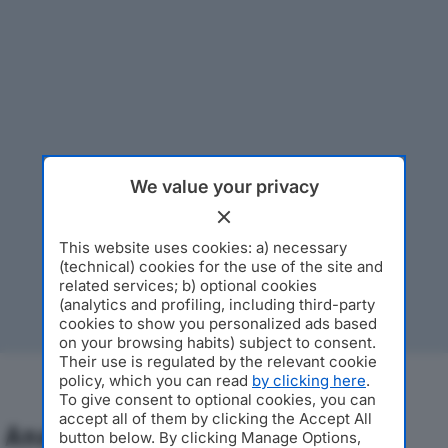
We value your privacy
This website uses cookies: a) necessary
(technical) cookies for the use of the site and
related services; b) optional cookies
(analytics and profiling, including third-party
cookies to show you personalized ads based
on your browsing habits) subject to consent.
Their use is regulated by the relevant cookie
policy, which you can read
by clicking here
.
To give consent to optional cookies, you can
accept all of them by clicking the Accept All
Analisi Economica 2019-2024
button below. By clicking Manage Options,