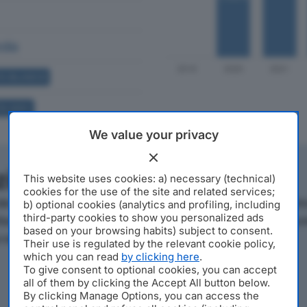
dia
A BILANCIO
A SOCI
We value your privacy
azienda
This website uses cookies: a) necessary (technical)
cookies for the use of the site and related services;
rno D'adda, in Strada Delle Brigole 18, operante nel settore
b) optional cookies (analytics and profiling, including
third-party cookies to show you personalized ads
 Macchinari Industriali. Con la partita IVA 02142530134, l'az
based on your browsing habits) subject to consent.
urato.
Their use is regulated by the relevant cookie policy,
which you can read
by clicking here
.
To give consent to optional cookies, you can accept
all of them by clicking the Accept All button below.
By clicking Manage Options, you can access the