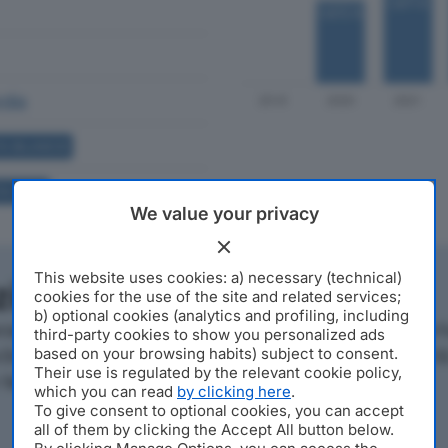
dia
A BILANCIO
A SOCI
We value your privacy
This website uses cookies: a) necessary (technical)
azienda
cookies for the use of the site and related services;
b) optional cookies (analytics and profiling, including
zago, in Via Santuario Superiore 1, operante nel settore 
third-party cookies to show you personalized ads
Domestico Non Elettriche. Con la partita IVA 03161180132, 
based on your browsing habits) subject to consent.
Their use is regulated by the relevant cookie policy,
 fatturato.
which you can read
by clicking here
.
To give consent to optional cookies, you can accept
all of them by clicking the Accept All button below.