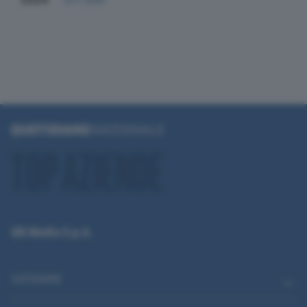
QN Media S.p.A.
CATEGORIE