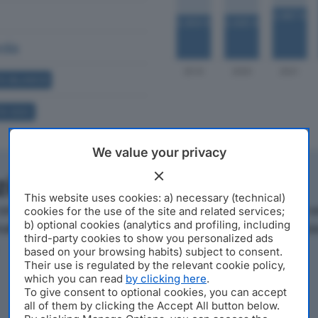
dia
A BILANCIO
A SOCI
We value your privacy
azienda
This website uses cookies: a) necessary (technical)
n sede a Casalmaggiore, in Via Cairoli 73, operante nel set
cookies for the use of the site and related services;
b) optional cookies (analytics and profiling, including
liferi. Con la partita IVA 01552700195, l'azienda si posizio
third-party cookies to show you personalized ads
based on your browsing habits) subject to consent.
Their use is regulated by the relevant cookie policy,
which you can read
by clicking here
.
To give consent to optional cookies, you can accept
all of them by clicking the Accept All button below.