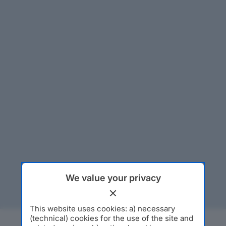
We value your privacy
This website uses cookies: a) necessary
(technical) cookies for the use of the site and