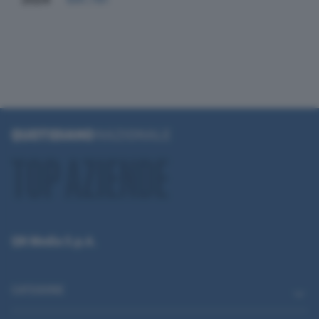
QN Media S.p.A.
CATEGORIE