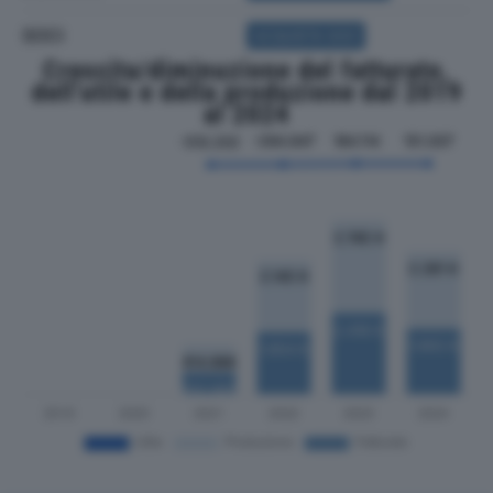
SOCI
ACQUISTA SOCI
Crescita/diminuzione del fatturato,
dell'utile e della produzione dal 2019
al 2024