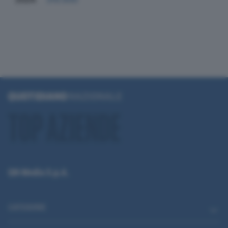
QN Media S.p.A.
CATEGORIE