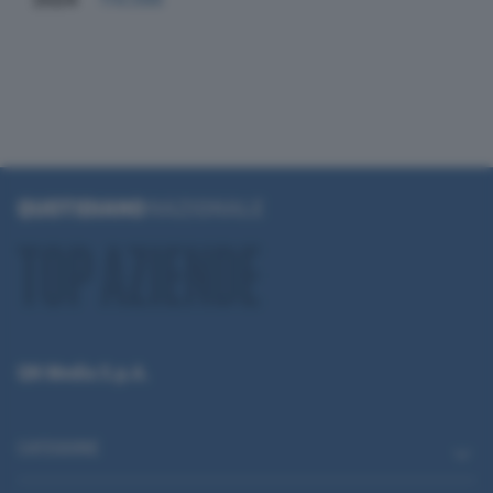
QN Media S.p.A.
CATEGORIE