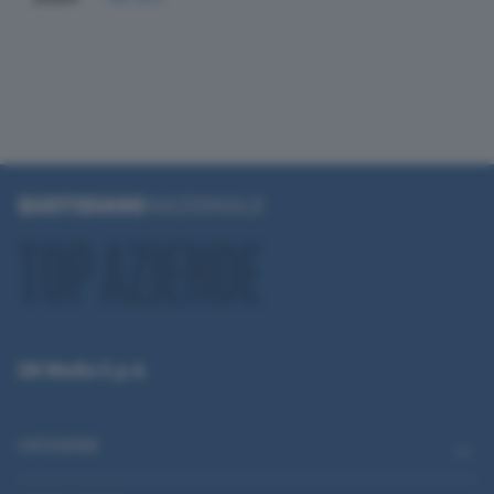
QN Media S.p.A.
CATEGORIE