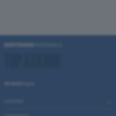
QN Media S.p.A.
CATEGORIE