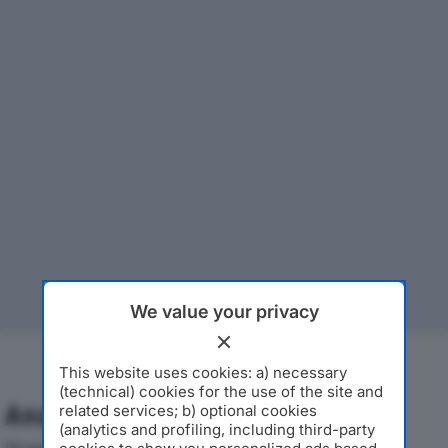
We value your privacy
This website uses cookies: a) necessary
(technical) cookies for the use of the site and
Analisi Economica 2019-2024
related services; b) optional cookies
(analytics and profiling, including third-party