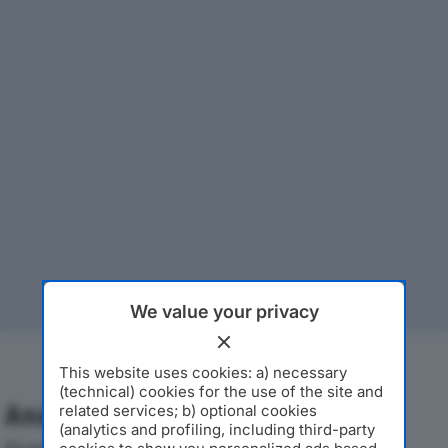
We value your privacy
This website uses cookies: a) necessary
(technical) cookies for the use of the site and
Analisi Economica 2019-2024
related services; b) optional cookies
(analytics and profiling, including third-party