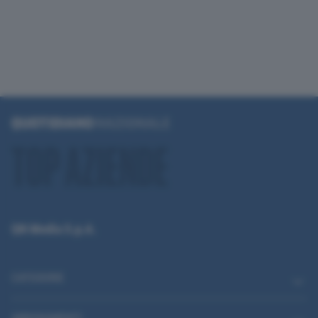
QN Media S.p.A.
CATEGORIE