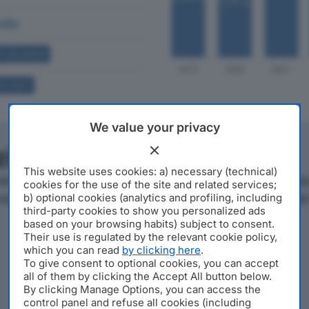
dia
A BILANCIO
A SOCI
We value your privacy
azienda
This website uses cookies: a) necessary (technical)
nda con sede a Appiano Gentile, in Viale Italia 36, operan
cookies for the use of the site and related services;
da si posiziona al 313° posto nella classifica provinciale d
b) optional cookies (analytics and profiling, including
third-party cookies to show you personalized ads
based on your browsing habits) subject to consent.
Their use is regulated by the relevant cookie policy,
which you can read
by clicking here
.
To give consent to optional cookies, you can accept
all of them by clicking the Accept All button below.
By clicking Manage Options, you can access the
control panel and refuse all cookies (including