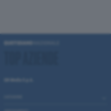
QN Media S.p.A.
CATEGORIE