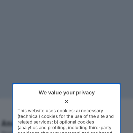
We value your privacy
This website uses cookies: a) necessary
(technical) cookies for the use of the site and
Analisi Economica 2019-2024
related services; b) optional cookies
(analytics and profiling, including third-party