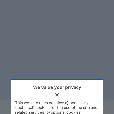
We value your privacy
This website uses cookies: a) necessary
(technical) cookies for the use of the site and
related services; b) optional cookies