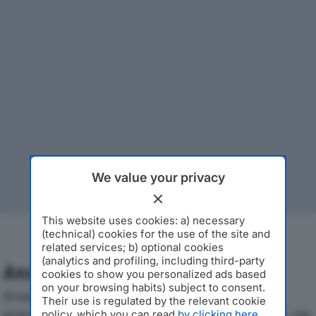
We value your privacy
This website uses cookies: a) necessary
(technical) cookies for the use of the site and
related services; b) optional cookies
(analytics and profiling, including third-party
Analisi Economica 2019-2024
cookies to show you personalized ads based
on your browsing habits) subject to consent.
Di seguito l'andamento dei principali indicatori
Their use is regulated by the relevant cookie
economici di GATTI & FRIGERIO SRLdal 2019 al 2024, con
policy, which you can read
by clicking here
.