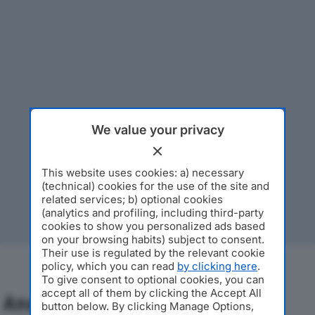
We value your privacy
This website uses cookies: a) necessary
(technical) cookies for the use of the site and
related services; b) optional cookies
(analytics and profiling, including third-party
cookies to show you personalized ads based
on your browsing habits) subject to consent.
Their use is regulated by the relevant cookie
policy, which you can read
by clicking here
.
To give consent to optional cookies, you can
accept all of them by clicking the Accept All
Analisi Economica 2019-2024
button below. By clicking Manage Options,