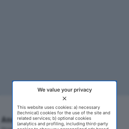
We value your privacy
This website uses cookies: a) necessary
(technical) cookies for the use of the site and
Analisi Economica 2019-2024
related services; b) optional cookies
(analytics and profiling, including third-party