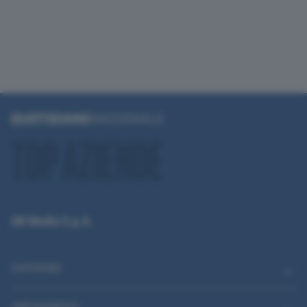
QN Media S.p.A.
CATEGORIE