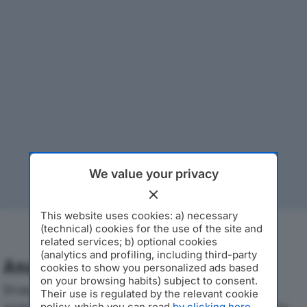
We value your privacy
This website uses cookies: a) necessary
(technical) cookies for the use of the site and
related services; b) optional cookies
(analytics and profiling, including third-party
Analisi Economica 2019-2024
cookies to show you personalized ads based
on your browsing habits) subject to consent.
Di seguito l'andamento dei principali indicatori
Their use is regulated by the relevant cookie
policy, which you can read
by clicking here
.