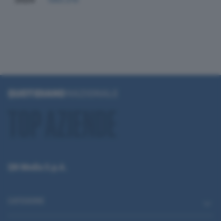
QN Media S.p.A.
CATEGORIE