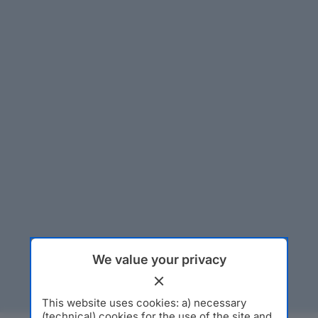
We value your privacy
This website uses cookies: a) necessary
(technical) cookies for the use of the site and