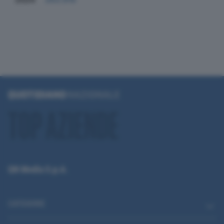
QN Media S.p.A.
CATEGORIE