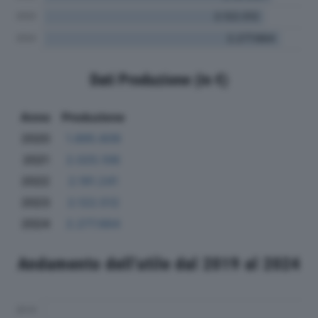
Dati Produzione (in €)
Anno
Produzione
2020
1.895.609
2021
2.025.106
2022
2.191.241
2023
2.122.512
2024
2.277.664
Andamento dell'utile dal 2019 al 2024