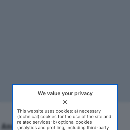
We value your privacy
This website uses cookies: a) necessary
(technical) cookies for the use of the site and
related services; b) optional cookies
Analisi Economica 2019-2024
(analytics and profiling, including third-party