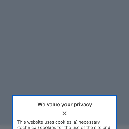
We value your privacy
This website uses cookies: a) necessary
(technical) cookies for the use of the site and