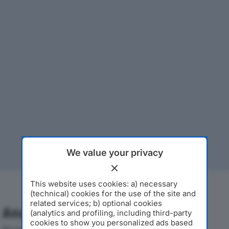
We value your privacy
This website uses cookies: a) necessary
(technical) cookies for the use of the site and
related services; b) optional cookies
Analisi Economica 2019-2024
(analytics and profiling, including third-party
cookies to show you personalized ads based