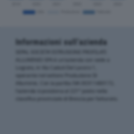
Informazioni sull’azienda
SEPAL SOCIETA’ ESTRUSIONE PROFILATI
ALLUMINIO SPA è un'azienda con sede a
Lograto, in Via Caduti Del Lavoro 1,
operante nel settore Produzione Di
Alluminio. Con la partita IVA 00311480172,
l'azienda si posiziona al 221° posto nella
classifica provinciale di Brescia per fatturato.