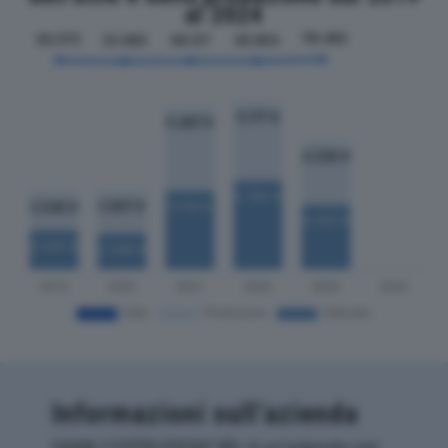
al 2024
Informazioni sull’azienda
SAMA COSTRUZIONI SRL è un'azienda con