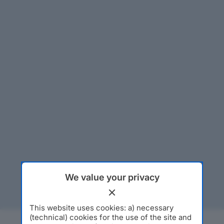
We value your privacy
This website uses cookies: a) necessary
(technical) cookies for the use of the site and