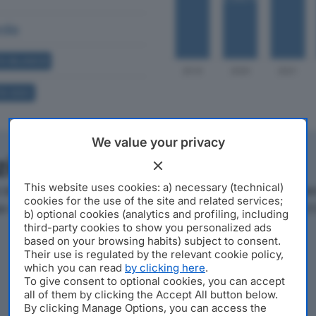
dia
A BILANCIO
A SOCI
We value your privacy
azienda
This website uses cookies: a) necessary (technical)
con sede a Limone Sul Garda, in Via Iv Novembre 30, opera
cookies for the use of the site and related services;
 la partita IVA 00573240983, l'azienda si posiziona al 4.213
b) optional cookies (analytics and profiling, including
third-party cookies to show you personalized ads
based on your browsing habits) subject to consent.
Their use is regulated by the relevant cookie policy,
which you can read
by clicking here
.
To give consent to optional cookies, you can accept
all of them by clicking the Accept All button below.
By clicking Manage Options, you can access the