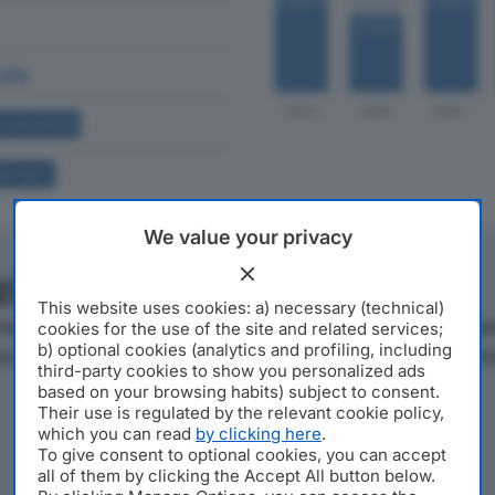
dia
A BILANCIO
A SOCI
We value your privacy
azienda
This website uses cookies: a) necessary (technical)
con sede a Brescia, in Via Corsica 143, operante nel sett
cookies for the use of the site and related services;
b) optional cookies (analytics and profiling, including
ure). Con la partita IVA 03077680167, l'azienda si posiziona
third-party cookies to show you personalized ads
based on your browsing habits) subject to consent.
Their use is regulated by the relevant cookie policy,
which you can read
by clicking here
.
To give consent to optional cookies, you can accept
all of them by clicking the Accept All button below.