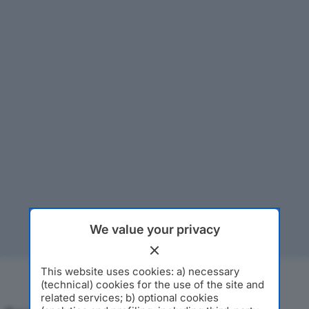
We value your privacy
This website uses cookies: a) necessary
(technical) cookies for the use of the site and
related services; b) optional cookies