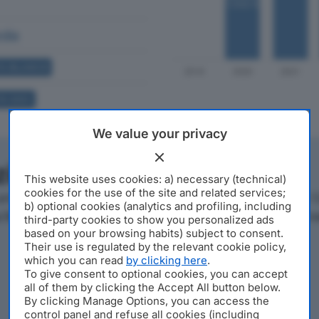
dia
A BILANCIO
A SOCI
We value your privacy
azienda
This website uses cookies: a) necessary (technical)
cookies for the use of the site and related services;
ienda con sede a Brescia, in Via Guglielmo Oberdan 126,
b) optional cookies (analytics and profiling, including
ta IVA 02877170981, l'azienda si posiziona al 4.268° posto ne
third-party cookies to show you personalized ads
based on your browsing habits) subject to consent.
Their use is regulated by the relevant cookie policy,
which you can read
by clicking here
.
To give consent to optional cookies, you can accept
all of them by clicking the Accept All button below.
By clicking Manage Options, you can access the
control panel and refuse all cookies (including