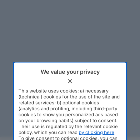
We value your privacy
This website uses cookies: a) necessary
(technical) cookies for the use of the site and
related services; b) optional cookies
(analytics and profiling, including third-party
cookies to show you personalized ads based
on your browsing habits) subject to consent.
Their use is regulated by the relevant cookie
policy, which you can read
by clicking here
.
To give consent to optional cookies, you can