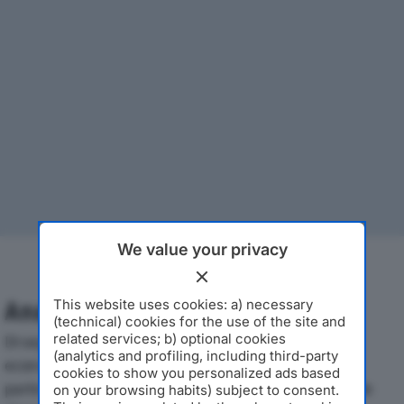
We value your privacy
This website uses cookies: a) necessary
Analisi Economica 2019-2024
(technical) cookies for the use of the site and
related services; b) optional cookies
Di seguito l'andamento dei principali indicatori
(analytics and profiling, including third-party
economici di MAZZA SPAdal 2019 al 2024, con
cookies to show you personalized ads based
particolare attenzione a fatturato, produzione e utile
on your browsing habits) subject to consent.