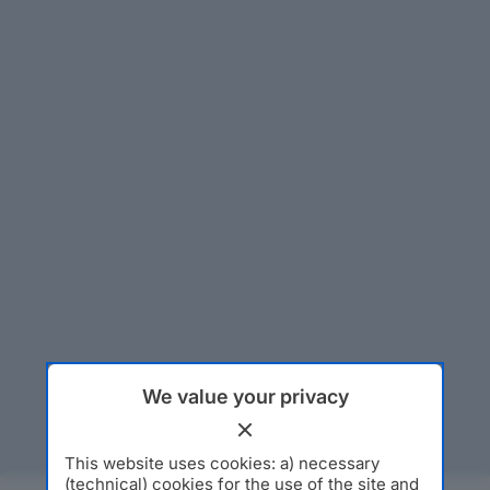
We value your privacy
This website uses cookies: a) necessary
(technical) cookies for the use of the site and