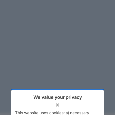
We value your privacy
This website uses cookies: a) necessary