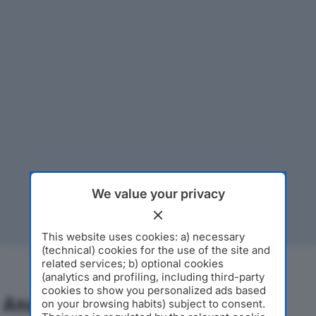
We value your privacy
This website uses cookies: a) necessary
(technical) cookies for the use of the site and
related services; b) optional cookies
(analytics and profiling, including third-party
cookies to show you personalized ads based
Analisi Economica 2019-2024
on your browsing habits) subject to consent.