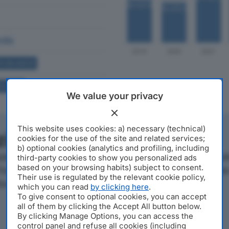
dia
A BILANCIO
A SOCI
We value your privacy
This website uses cookies: a) necessary (technical)
azienda
cookies for the use of the site and related services;
b) optional cookies (analytics and profiling, including
ienda con sede a Cazzago San Martino, in Via Enrico Matte
third-party cookies to show you personalized ads
based on your browsing habits) subject to consent.
Forme Primarie. Con la partita IVA 00584520985, l'azienda s
Their use is regulated by the relevant cookie policy,
turato.
which you can read
by clicking here
.
To give consent to optional cookies, you can accept
all of them by clicking the Accept All button below.
By clicking Manage Options, you can access the
control panel and refuse all cookies (including