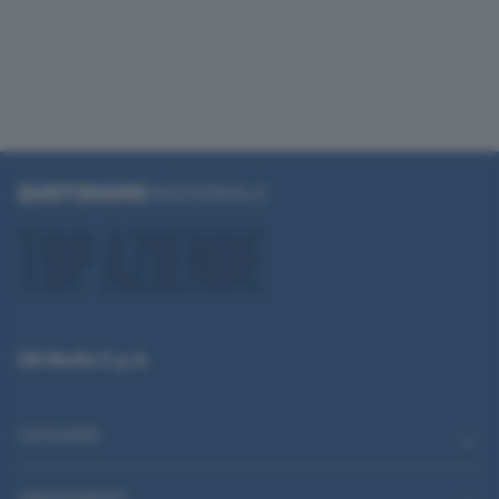
QN Media S.p.A.
CATEGORIE