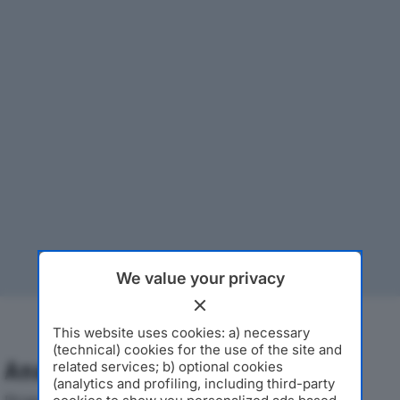
We value your privacy
This website uses cookies: a) necessary
(technical) cookies for the use of the site and
Analisi Economica 2019-2024
related services; b) optional cookies
(analytics and profiling, including third-party