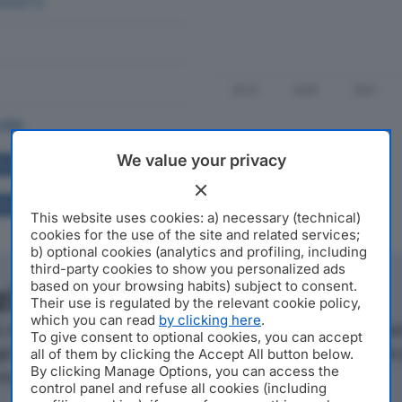
00073
dia
We value your privacy
A BILANCIO
A SOCI
This website uses cookies: a) necessary (technical)
cookies for the use of the site and related services;
b) optional cookies (analytics and profiling, including
third-party cookies to show you personalized ads
based on your browsing habits) subject to consent.
azienda
Their use is regulated by the relevant cookie policy,
which you can read
by clicking here
.
n'azienda con sede a Soiano Del Lago, in Via Delle Pozz
To give consent to optional cookies, you can accept
 E Organi Di Trasmissione (esclusi Quelli Idraulici). Con la
all of them by clicking the Accept All button below.
By clicking Manage Options, you can access the
ca provinciale di Brescia per fatturato.
control panel and refuse all cookies (including