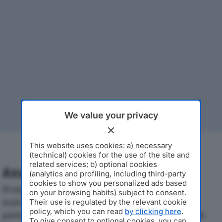
We value your privacy
This website uses cookies: a) necessary
(technical) cookies for the use of the site and
related services; b) optional cookies
Analisi Economica 2019-2024
(analytics and profiling, including third-party
cookies to show you personalized ads based
Di seguito l'andamento dei principali indicatori
on your browsing habits) subject to consent.
economici di IL BORGO SRLdal 2019 al 2024, con
Their use is regulated by the relevant cookie
policy, which you can read
by clicking here
.
particolare attenzione a fatturato, produzione e utile
To give consent to optional cookies, you can